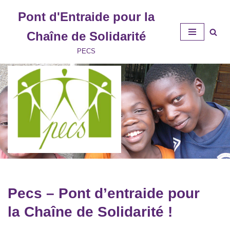
Pont d'Entraide pour la
Aller
Chaîne de Solidarité
au
contenu
PECS
Pecs – Pont d’entraide pour
la Chaîne de Solidarité !